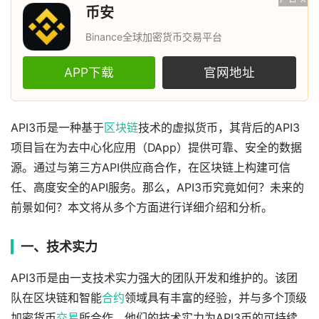
币安
Binance全球加密货币交易平台
APP下载
官网地址
API3币是一种基于
区块链
技术的虚拟货币，其背后的API3
项目旨在为去中心化应用（DApp）提供可靠、安全的数据
源。通过与第三方API供应商合作，在区块链上构建可信
任、高度安全的API服务。那么，API3币究竟如何？未来的
前景如何？本文将从多个方面进行详细介绍和分析。
一、技术实力
API3币是由一支技术实力强大的团队开发和维护的。该团
队在区块链和智能
合约
领域具有丰富的经验，并与多个顶级
加密货币
交易
所合作。他们的技术实力为API3币的可持续