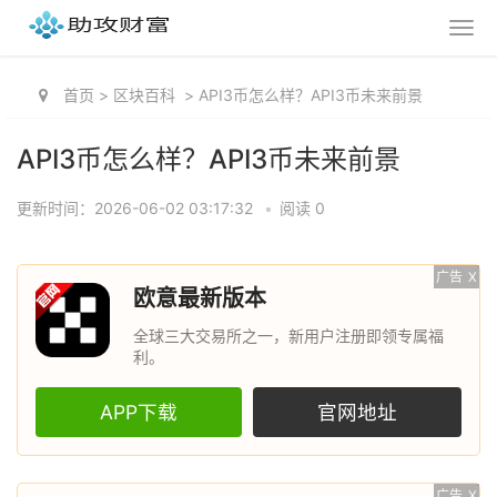
首页
>
区块百科
>
API3币怎么样？API3币未来前景
API3币怎么样？API3币未来前景
更新时间：2026-06-02 03:17:32
•
阅读 0
广告
X
欧意最新版本
全球三大交易所之一，新用户注册即领专属福
利。
APP下载
官网地址
广告
X