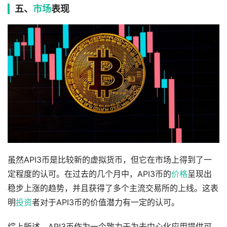
五、
市场
表现
虽然API3币是比较新的虚拟货币，但它在市场上得到了一
定程度的认可。在过去的几个月中，API3币的
价格
呈现出
稳步上涨的趋势，并且获得了多个主流交易所的上线。这表
明
投资
者对于API3币的价值潜力有一定的认可。
综上所述，API3币作为一个致力于为去中心化应用提供可