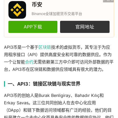
币安
Binance全球加密货币交易平台
APP下载
官网地址
API3币是一个基于
区块链
技术的虚拟货币，其专注于为应
用程序接口（API）提供高度安全和可靠的数据供应。作为
一个让智能
合约
无需依赖第三方中介即可访问外部数据的平
台，API3币在区块链和数据供应领域具有很大的潜力。
一、API3：链接区块链与现实世界
API3币的创始人是Burak Benligiray、Bahadır Kılıç和
Erkay Savas。这三位共同创始人在去中心化应用
（DApp）和链下数据访问领域都有广泛的经验，他们的目
标是建立一个去中心化而具备安全性的数据供应协议。他们