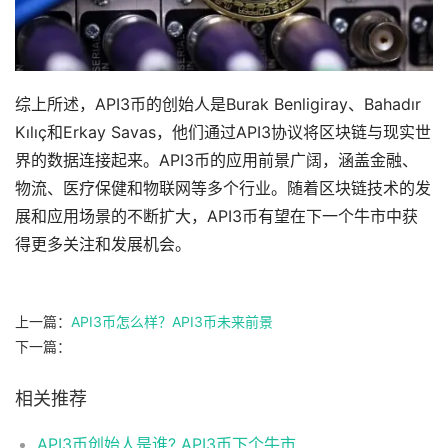
综上所述，API3币的创始人是Burak Benligiray、Bahadır
Kılıç和Erkay Savas，他们通过API3协议将区块链与现实世
界的数据连接起来。API3币的应用前景广阔，涵盖金融、
物流、医疗保健和物联网等多个行业。随着区块链技术的发
展和应用场景的不断扩大，API3币有望在下一个牛市中获
得更多关注和发展机会。
上一篇：
API3币怎么样？API3币未来前景
下一篇：
相关推荐
API3币创始人是谁? API3币下个牛市