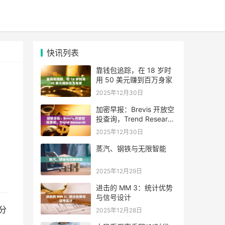
快讯列表
靠钱包追踪，在 18 岁时
用 50 美元赚到百万身家
2025年12月30日
加密早报：Brevis 开放空
投查询，Trend Research
单日增持超 4.6 万枚 ETH
2025年12月30日
蒸汽、钢铁与无限智能
2025年12月29日
进击的 MM 3：统计优势
与信号设计
分
2025年12月28日