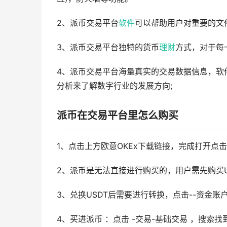
2、派币交易平台
软件
可以帮助用户对重要的文
3、派币交易平台独特的货币
理财
方式，对于每
4、派币交易平台海量真实的交易数据信息，软
分析来了解数字行业的发展方向;
派币在交易平台里怎么购买
1、点击上方欧意OKEx下载链接，完成打开点
2、派币是无法直接进行购买的，用户需先购买U
3、兑换USDT后需要进行转换，点击--资金账
4、买进派币 ：点击 -交易-基础交易 ，搜索