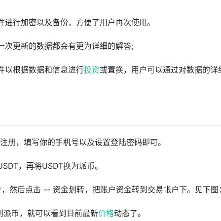
件进行加密以及备份，方便了用户再次使用。
一次更新的数据都会有更为详细的解答;
件以根据数据和信息进行
投资
或置换，用户可以通过对数据的详
击注册，填写你的手机号以及设置登陆密码即可。
SDT，再将USDT换为派币。
户，然后点击 -- 资金划转，把账户资金转到交易帐户下。见下图
找到派币，就可以看到目前最新
价格
动态了。