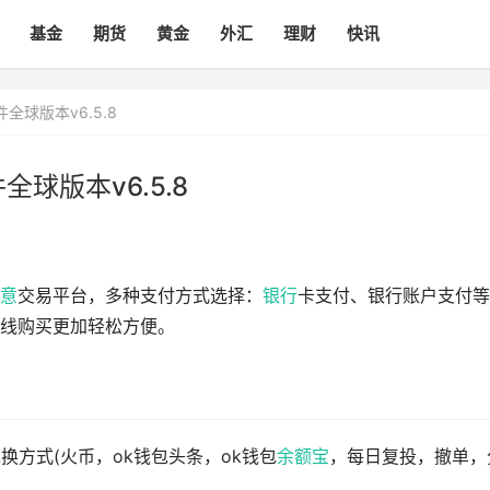
基金
期货
黄金
外汇
理财
快讯
球版本v6.5.8
球版本v6.5.8
意
交易平台，多种支付方式选择：
银行
卡支付、银行账户支付等
线购买更加轻松方便。
兑换方式(火币，ok钱包头条，ok钱包
余额宝
，每日复投，撤单，