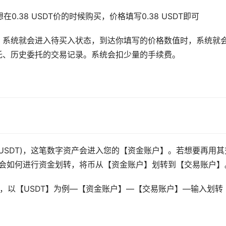
0.38 USDT价的时候购买，价格填写0.38 USDT即可
入。系统就会进入待买入状态，到达你填写的价格数值时，系统就
托、历史委托的交易记录。系统会扣少量的手续费。
USDT)，这笔数字资产会进入您的【资金账户】。若想要再用其
学会如何进行资金划转，将币从【资金账户】划转到【交易账户】
，以【USDT】为例—【资金账户】—【交易账户】—输入划转