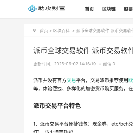
首页
区块链
股票
首页
>
区块百科
>
派币全球交易软件 派币交易软件全
派币全球交易软件 派币交易软件全
更新时间：2026-06-02 14:16:19
•
阅读 0
派币并没有官方
交易
平台，交易派币推荐使用
欧
等，体验便捷、多样化的加密货币购买服务，在
派币交易平台特色
1、派币交易平台便捷钱包：现金券，etc/bch
红)，防火墙等功能。