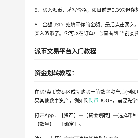
5、买入派币，填写价格，如目前是0.397.但你想在
6、金额USDT处填写你的金额，最后点击买
买入派币了。你可以在订单中心查看到 当前委
派币交易平台入门教程
资金划转教程：
在买/卖币交易区成功购买一笔数字资产后(例如
易其他数字资产，例如狗
狗币
DOGE，需要先
打开App，【资产】—【资金划转】—选择币种
【数量】—【确定】。