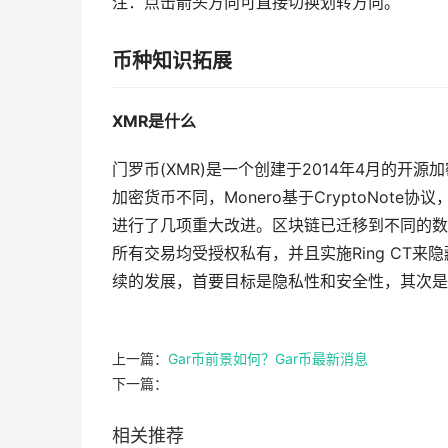
注：点击箭头方向可直接切换划转方向。
币种知识拓展
XMR是什么
门罗币(XMR)是一个创建于2014年4月的开
加密货币不同，Monero基于CryptoNote协议
进行了几项重大改进。区块链已迁移到不同的数
所有交易均受授权私有，并且实施Ring CT
续的发展，首要目标是隐私性和安全性，其次是
上一篇：
Gar币前景如何？Gar币最新消息
下一篇：
相关推荐