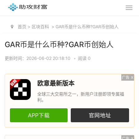
首页
>
区块百科
>
GAR币是什么币种?GAR币创始人
GAR币是什么币种?GAR币创始人
更新时间：2026-06-02 20:18:10
•
阅读 0
广告
X
欧意最新版本
全球三大交易所之一，新用户注册即领专属福
利。
APP下载
官网地址
广告
X