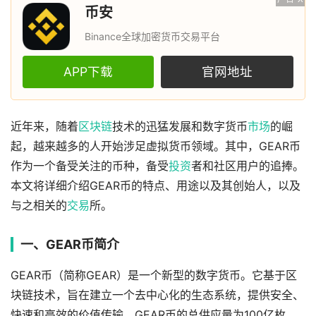
币安
Binance全球加密货币交易平台
APP下载
官网地址
近年来，随着
区块链
技术的迅猛发展和数字货币
市场
的崛
起，越来越多的人开始涉足虚拟货币领域。其中，GEAR币
作为一个备受关注的币种，备受
投资
者和社区用户的追捧。
本文将详细介绍GEAR币的特点、用途以及其创始人，以及
与之相关的
交易
所。
一、GEAR币简介
GEAR币（简称GEAR）是一个新型的数字货币。它基于区
块链技术，旨在建立一个去中心化的生态系统，提供安全、
快速和高效的价值传输。GEAR币的总供应量为100亿枚，