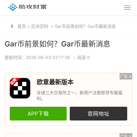
首页
>
区块百科
>
Gar币前景如何？Gar币最新消息
Gar币前景如何？Gar币最新消息
更新时间：2026-06-03 02:17:38
•
阅读 0
广告
X
欧意最新版本
全球三大交易所之一，新用户注册即领专属福
利。
APP下载
官网地址
广告
X