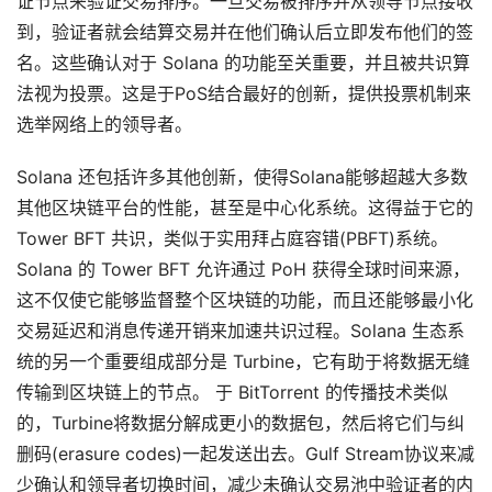
证节点来验证交易排序。一旦交易被排序并从领导节点接收
到，验证者就会结算交易并在他们确认后立即发布他们的签
名。这些确认对于 Solana 的功能至关重要，并且被共识算
法视为投票。这是于PoS结合最好的创新，提供投票机制来
选举网络上的领导者。
Solana 还包括许多其他创新，使得Solana能够超越大多数
其他区块链平台的性能，甚至是中心化系统。这得益于它的
Tower BFT 共识，类似于实用拜占庭容错(PBFT)系统。
Solana 的 Tower BFT 允许通过 PoH 获得全球时间来源，
这不仅使它能够监督整个区块链的功能，而且还能够最小化
交易延迟和消息传递开销来加速共识过程。Solana 生态系
统的另一个重要组成部分是 Turbine，它有助于将数据无缝
传输到区块链上的节点。 于 BitTorrent 的传播技术类似
的，Turbine将数据分解成更小的数据包，然后将它们与纠
删码(erasure codes)一起发送出去。Gulf Stream协议来减
少确认和领导者切换时间，减少未确认交易池中验证者的内