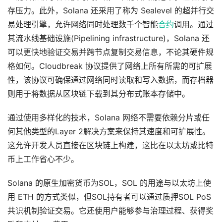
存压力。此外，Solana 还采用了称为 Sealevel 的超并行交
易处理引擎，允许网络同时处理数千个智能
合约
调用。通过
其流水线基础设施(Pipelining infrastructure)，Solana 还
可以更快地验证交易并跨节点复制交易信息，不论其硬件规
格如何。Cloudbreak 协议提供了网络上所有所需的可扩展
性，该协议可确保通过网络同时读取和写入数据，而存档器
则用于将数据从区块链下载到其分布式账本存储中。
通过使用多样化的技术，Solana 网络不需要依赖分片或任
何其他类型的Layer 2解决方案来保持其速度和可扩展性。
这允许开发人员直接在区块链上构建，这比在以太坊或比特
币上工作省心不少。
Solana 的原生加密货币为SOL，SOL 的用途与以太坊上使
用 ETH 的方式类似，但SOL持有者可以通过质押SOL PoS
共识机制验证交易。它还使用户能够参与治理过程、获得奖