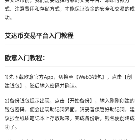
买艾达币前，我们需要选择可靠的交易平台、添加付款方
式、注意费用和存储方式，才能保证资金的安全和交易的成
功。
艾达币交易平台入门教程
欧意入门教程：
1)先下载欧意官方App，切换至【Web3钱包】，点击【创
建钱包】，随后输入密码并确认。
2)备份钱包提示出现，点击【开始备份】，输入刚刚创建的
钱包密码，便会出现助记词界面。请妥善保管好助记词，建
议抄至纸质笔记本上存放起来。完成备份后，钱包便创建成
功了。