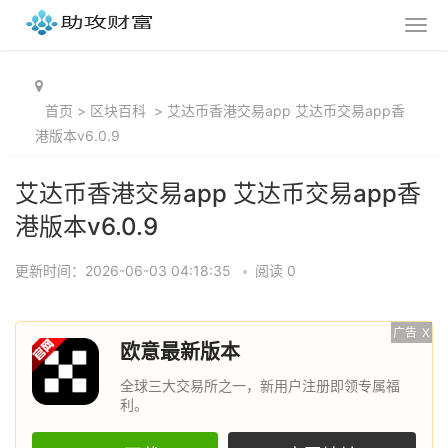
首页
>
区块百科
>
艾达币香港交易app 艾达币交易app香
港版本v6.0.9
艾达币香港交易app 艾达币交易app香
港版本v6.0.9
更新时间：2026-06-03 04:18:35
•
阅读 0
广告
X
欧意最新版本
全球三大交易所之一，新用户注册即领专属福
利。