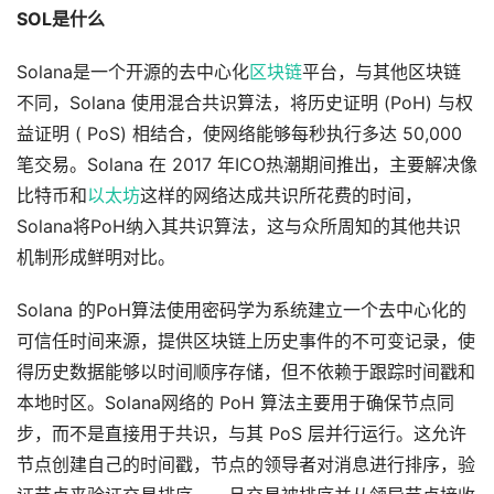
SOL是什么
Solana是一个开源的去中心化
区块链
平台，与其他区块链
不同，Solana 使用混合共识算法，将历史证明 (PoH) 与权
益证明 ( PoS) 相结合，使网络能够每秒执行多达 50,000
笔交易。Solana 在 2017 年ICO热潮期间推出，主要解决像
比特币和
以太坊
这样的网络达成共识所花费的时间，
Solana将PoH纳入其共识算法，这与众所周知的其他共识
机制形成鲜明对比。
Solana 的PoH算法使用密码学为系统建立一个去中心化的
可信任时间来源，提供区块链上历史事件的不可变记录，使
得历史数据能够以时间顺序存储，但不依赖于跟踪时间戳和
本地时区。Solana网络的 PoH 算法主要用于确保节点同
步，而不是直接用于共识，与其 PoS 层并行运行。这允许
节点创建自己的时间戳，节点的领导者对消息进行排序，验