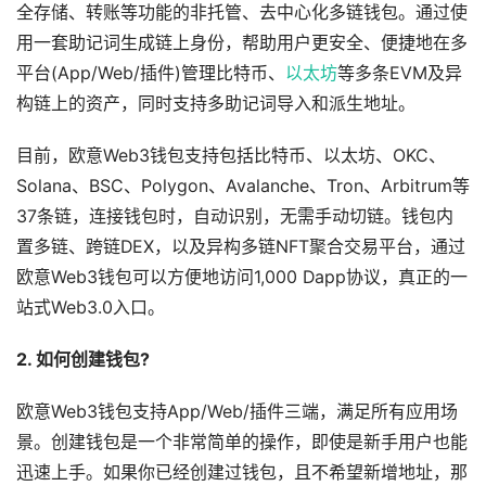
全存储、转账等功能的非托管、去中心化多链钱包。通过使
用一套助记词生成链上身份，帮助用户更安全、便捷地在多
平台(App/Web/插件)管理比特币、
以太坊
等多条EVM及异
构链上的资产，同时支持多助记词导入和派生地址。
目前，欧意Web3钱包支持包括比特币、以太坊、OKC、
Solana、BSC、Polygon、Avalanche、Tron、Arbitrum等
37条链，连接钱包时，自动识别，无需手动切链。钱包内
置多链、跨链DEX，以及异构多链NFT聚合交易平台，通过
欧意Web3钱包可以方便地访问1,000 Dapp协议，真正的一
站式Web3.0入口。
2. 如何创建钱包?
欧意Web3钱包支持App/Web/插件三端，满足所有应用场
景。创建钱包是一个非常简单的操作，即使是新手用户也能
迅速上手。如果你已经创建过钱包，且不希望新增地址，那