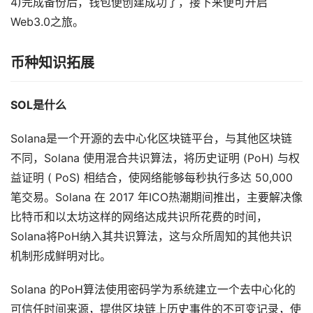
4)完成备份后，钱包便创建成功了，接下来便可开启
Web3.0之旅。
币种知识拓展
SOL是什么
Solana是一个开源的去中心化区块链平台，与其他区块链
不同，Solana 使用混合共识算法，将历史证明 (PoH) 与权
益证明 ( PoS) 相结合，使网络能够每秒执行多达 50,000
笔交易。Solana 在 2017 年ICO热潮期间推出，主要解决像
比特币和以太坊这样的网络达成共识所花费的时间，
Solana将PoH纳入其共识算法，这与众所周知的其他共识
机制形成鲜明对比。
Solana 的PoH算法使用密码学为系统建立一个去中心化的
可信任时间来源，提供区块链上历史事件的不可变记录，使