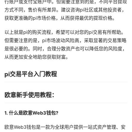
行账户或支付宝账户中。但需要注意到的是，不同平台提现
方式不同，售价有所差异。建议咨询pi社区或其他投资者，
获取更准确的pi市场价格，从而获得最优的提现价格。
以上就是pi的购买流程，希望可以对您的pi交易有所帮助。
但需要注意的是，pi市场波动风险高，采取显著的交易策略
是很必要的。同时，合理分散资产也可以降低您的风险度，
从而更加安全地助您获取财富。
pi交易平台入门教程
欧意新手使用教程：
1. 什么是欧意Web3钱包?
欧意Web3钱包是一款为全球用户提供一站式资产管理、安