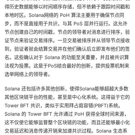
得历史数据能够以时间顺序存储，但不依赖于跟踪时间戳和
本地时区。Solana网络的 PoH 算法主要用于确保节点同
步，而不是直接用于共识，与其 PoS 层并行运行。这允许
节点创建自己的时间戳，节点的领导者对消息进行排序，验
证节点来验证交易排序。一旦交易被排序并从领导节点接收
到，验证者就会结算交易并在他们确认后立即发布他们的签
名。这些确认对于 Solana 的功能至关重要，并且被共识算
法视为投票。这是于PoS结合最好的创新，提供投票机制来
选举网络上的领导者。
Solana 还包括许多其他创新，使得Solana能够超越大多数
其他区块链平台的性能，甚至是中心化系统。这得益于它的
Tower BFT 共识，类似于实用拜占庭容错(PBFT)系统。
Solana 的 Tower BFT 允许通过 PoH 获得全球时间来源，
这不仅使它能够监督整个区块链的功能，而且还能够最小化
交易延迟和消息传递开销来加速共识过程。Solana 生态系