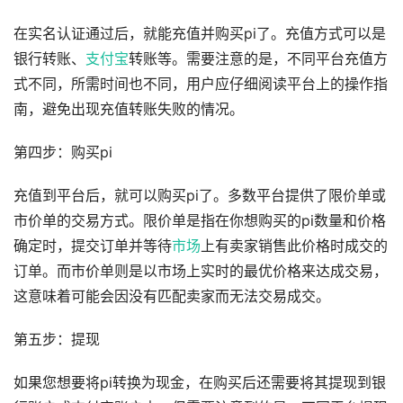
在实名认证通过后，就能充值并购买pi了。充值方式可以是
银行转账、
支付宝
转账等。需要注意的是，不同平台充值方
式不同，所需时间也不同，用户应仔细阅读平台上的操作指
南，避免出现充值转账失败的情况。
第四步：购买pi
充值到平台后，就可以购买pi了。多数平台提供了限价单或
市价单的交易方式。限价单是指在你想购买的pi数量和价格
确定时，提交订单并等待
市场
上有卖家销售此价格时成交的
订单。而市价单则是以市场上实时的最优价格来达成交易，
这意味着可能会因没有匹配卖家而无法交易成交。
第五步：提现
如果您想要将pi转换为现金，在购买后还需要将其提现到银