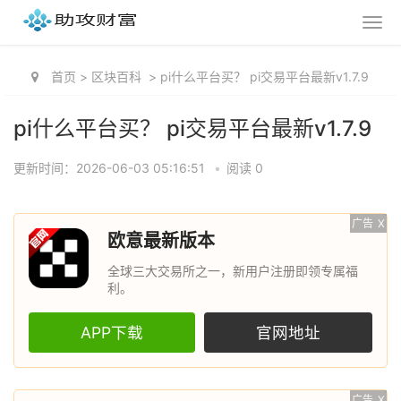
首页
>
区块百科
>
pi什么平台买？ pi交易平台最新v1.7.9
pi什么平台买？ pi交易平台最新v1.7.9
更新时间：2026-06-03 05:16:51
•
阅读 0
广告
X
欧意最新版本
全球三大交易所之一，新用户注册即领专属福
利。
APP下载
官网地址
广告
X