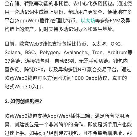
全存储、转账等功能的非托管、去中心化多链钱包。通过使
用一套助记词生成链上身份，帮助用户更安全、便捷地在多
平台(App/Web/插件)管理比特币、
以太坊
等多条EVM及异
构链上的资产，同时支持多助记词导入和派生地址。
目前，欧意Web3钱包支持包括比特币、以太坊、OKC、
Solana、BSC、Polygon、Avalanche、Tron、Arbitrum等
37条链，连接钱包时，自动识别，无需手动切链。钱包内
置多链、跨链DEX，以及异构多链NFT聚合交易平台，通过
欧意Web3钱包可以方便地访问1,000 Dapp协议，真正的一
站式Web3.0入口。
2. 如何创建钱包?
欧意Web3钱包支持App/Web/插件三端，满足所有应用场
景。创建钱包是一个非常简单的操作，即使是新手用户也能
迅速上手。如果你已经创建过钱包，且不希望新增地址，那