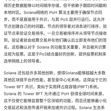
得历史数据能够以时间顺序存储，但不依赖于跟踪时间戳和
本地时区。Solana网络的 PoH 算法主要用于确保节点同
步，而不是直接用于共识，与其 PoS 层并行运行。这允许
节点创建自己的时间戳，节点的领导者对消息进行排序，验
证节点来验证交易排序。一旦交易被排序并从领导节点接收
到，验证者就会结算交易并在他们确认后立即发布他们的签
名。这些确认对于 Solana 的功能至关重要，并且被共识算
法视为投票。这是于PoS结合最好的创新，提供投票机制来
选举网络上的领导者。
Solana 还包括许多其他创新，使得Solana能够超越大多数
其他区块链平台的性能，甚至是中心化系统。这得益于它的
Tower BFT 共识，类似于实用拜占庭容错(PBFT)系统。
Solana 的 Tower BFT 允许通过 PoH 获得全球时间来源，
这不仅使它能够监督整个区块链的功能，而且还能够最小化
交易延迟和消息传递开销来加速共识过程。Solana 生态系