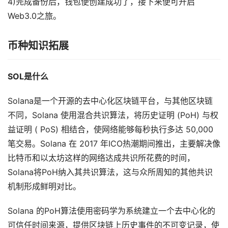
4)完成备份后，钱包便创建成功了，接下来便可开启
Web3.0之旅。
币种知识拓展
SOL是什么
Solana是一个开源的去中心化区块链平台，与其他区块链
不同，Solana 使用混合共识算法，将历史证明 (PoH) 与权
益证明 ( PoS) 相结合，使网络能够每秒执行多达 50,000
笔交易。Solana 在 2017 年ICO热潮期间推出，主要解决像
比特币和以太坊这样的网络达成共识所花费的时间，
Solana将PoH纳入其共识算法，这与众所周知的其他共识
机制形成鲜明对比。
Solana 的PoH算法使用密码学为系统建立一个去中心化的
可信任时间来源，提供区块链上历史事件的不可变记录，使