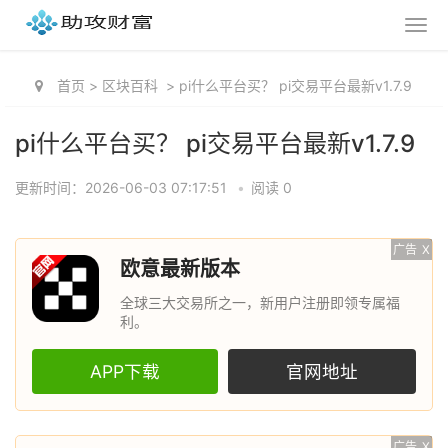
首页
>
区块百科
>
pi什么平台买？ pi交易平台最新v1.7.9
pi什么平台买？ pi交易平台最新v1.7.9
更新时间：2026-06-03 07:17:51
•
阅读 0
广告
X
欧意最新版本
全球三大交易所之一，新用户注册即领专属福
利。
APP下载
官网地址
广告
X