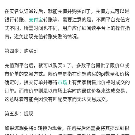
在实名认证通过后，就能充值并购买pi了。充值方式可以是
银行转账、
支付宝
转账等。需要注意的是，不同平台充值方
式不同，所需时间也不同，用户应仔细阅读平台上的操作指
南，避免出现充值转账失败的情况。
第四步：购买pi
充值到平台后，就可以购买pi了。多数平台提供了限价单或
市价单的交易方式。限价单是指在你想购买的pi数量和价格
确定时，提交订单并等待
市场
上有卖家销售此价格时成交的
订单。而市价单则是以市场上实时的最优价格来达成交易，
这意味着可能会因没有匹配卖家而无法交易成交。
第五步：提现
如果您想要将pi转换为现金，在购买后还需要将其提现到银