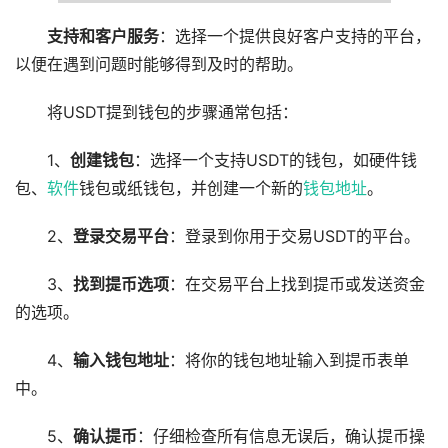
支持和客户服务
：选择一个提供良好客户支持的平台，
以便在遇到问题时能够得到及时的帮助。
将USDT提到钱包的步骤通常包括：
1、
创建钱包
：选择一个支持USDT的钱包，如硬件钱
包、
软件
钱包或纸钱包，并创建一个新的
钱包地址
。
2、
登录交易平台
：登录到你用于交易USDT的平台。
3、
找到提币选项
：在交易平台上找到提币或发送资金
的选项。
4、
输入钱包地址
：将你的钱包地址输入到提币表单
中。
5、
确认提币
：仔细检查所有信息无误后，确认提币操