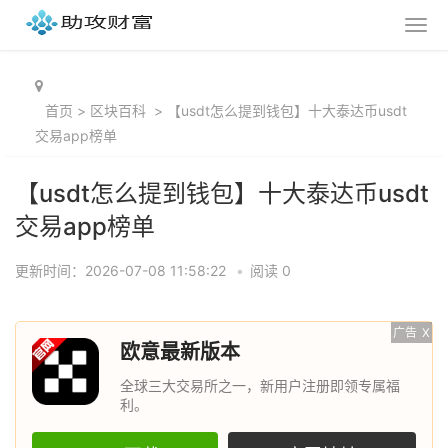
首页
>
区块百科
>
【usdt怎么提到钱包】十大泰达币usdt
交易app榜单
【usdt怎么提到钱包】十大泰达币usdt
交易app榜单
更新时间：2026-07-08 11:58:22
•
阅读 0
广告
X
欧意最新版本
全球三大交易所之一，新用户注册即领专属福
利。