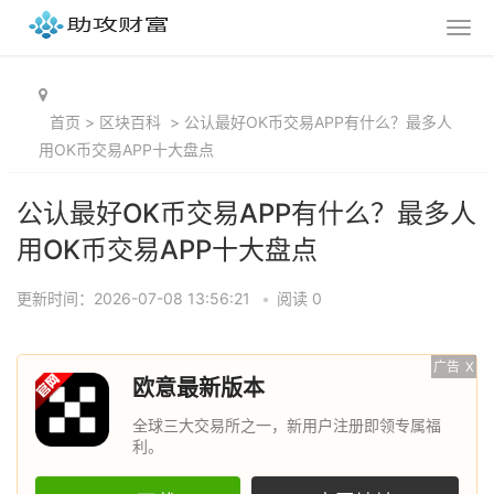
首页
>
区块百科
>
公认最好OK币交易APP有什么？最多人
用OK币交易APP十大盘点
公认最好OK币交易APP有什么？最多人
用OK币交易APP十大盘点
更新时间：2026-07-08 13:56:21
•
阅读 0
广告
X
欧意最新版本
全球三大交易所之一，新用户注册即领专属福
利。