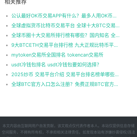
相关推荐
公认最好OK币交易APP有什么？最多人用OK币交易APP十大盘点
全球虚拟货币比特币交易平台 全球十大BTC交易平台排行榜
全球币圈十大交易所排行榜有哪些？国内知名 全球最大的虚拟货币交易所排行
9大BTCETH交易平台排行榜 九大正规比特币平台排名
mytoken交易所全国排名 tokencan交易所
usdt冷钱包排名 usdt冷钱包要如何选择？
2025炒币 交易平台介绍 交易平台排名榜单哪些上榜
全球BTC官方入口怎么注册？免费正规BTC官方入口榜单一览
本文内容由互联网用户自发贡献，该文观点仅代表作者本人。本站仅提供信息存储
空间服务，不拥有所有权，不承担相关法律责任。如发现本站有涉嫌抄袭侵权/违法