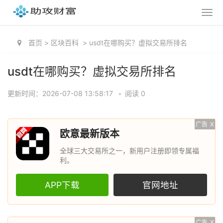
首页
>
区块百科
>
usdt在哪购买？虚拟交易所排名
usdt在哪购买？虚拟交易所排名
更新时间：2026-07-08 13:58:17
•
阅读 0
广告
X
欧意最新版本
全球三大交易所之一，新用户注册即领专属福
利。
APP下载
官网地址
广告
X