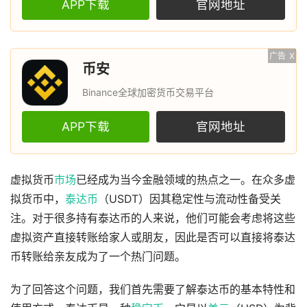
APP下载
官网地址
广告
X
币安
Binance全球加密货币交易平台
APP下载
官网地址
虚拟货币
市场
已经成为当今金融领域的热点之一。在众多虚
拟货币中，
泰达币
（USDT）因其稳定性与流动性备受关
注。对于很多持有泰达币的人来说，他们可能会考虑将这些
虚拟资产直接转账给家人或朋友，因此是否可以直接将泰达
币转账给亲友成为了一个热门问题。
为了回答这个问题，我们首先需要了解泰达币的基本特性和