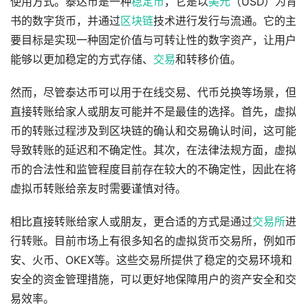
使用方式。泰达币是一种
稳定币
，它是以
美元
（USD）为背
书的数字货币，并通过
区块链
技术进行发行与流通。它的主
要目标是实现一种固定价值与可转让性的数字资产，让用户
能够以更加稳定的方式存储、
交易
和转移价值。
然而，尽管泰达币可以用于在线交易、代币兑换等场景，但
直接转账给家人或朋友可能并不是最佳的选择。首先，虚拟
币的转账过程涉及到区块链的确认和交易确认时间，这可能
导致转账的延迟和不确定性。其次，在法律法规方面，虚拟
币的合法性和监管程度目前存在较大的不确定性，因此在将
虚拟币转账给亲友时需要谨慎对待。
相比直接转账给家人或朋友，更合适的方式是通过
交易所
进
行转账。目前市场上有很多知名的虚拟货币交易所，例如币
安、火币、OKEX等。这些交易所提供了稳定的交易环境和
安全的资金管理措施，可以更好地保障用户的资产安全和交
易效率。