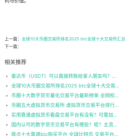
利与价值。
上一篇：
全球10大币圈交易所排名2025 btc全球十大交易所汇总
下一篇：
相关推荐
泰达币（USDT）可以直接转账给家人朋友吗？泰达币创始人是谁？
全球10大币圈交易所排名2025 btc全球十大交易所汇总
币圈十大数字货币量化交易平台最新榜单 全网权威数字货币交易所推荐一览
币圈五大虚拟货币交易所 虚拟货币交易平台排行榜TOP5
实用靠谱虚拟货币看盘交易平台有没有？可靠加密货币浏览器盘点
国内认可的数字货币交易平台有哪些？呢？主流数字货币交易平台排名
盘点十大靠谱btc购买平台 全球比特币 交易平台排名