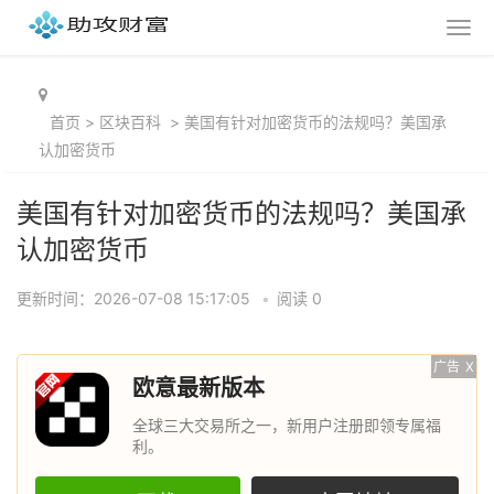
首页
>
区块百科
>
美国有针对加密货币的法规吗？美国承
认加密货币
美国有针对加密货币的法规吗？美国承
认加密货币
更新时间：2026-07-08 15:17:05
•
阅读 0
广告
X
欧意最新版本
全球三大交易所之一，新用户注册即领专属福
利。