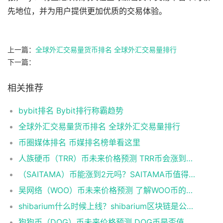
先地位，并为用户提供更加优质的交易体验。
上一篇：
全球外汇交易量货币排名 全球外汇交易量排行
下一篇：
相关推荐
bybit排名 Bybit排行称霸趋势
全球外汇交易量货币排名 全球外汇交易量排行
币圈媒体排名 币媒排名榜单看这里
人族硬币（TRR）币未来价格预测 TRR币会涨到多少？
（SAITAMA）币能涨到2元吗？SAITAMA币值得长期持有吗？
吴网络（WOO）币未来价格预测 了解WOO币的潜力与前景如何？
shibarium什么时候上线？shibarium区块链是公链吗？
狗狗币（DOG）币未来价格预测 DOG币是否值得投资？