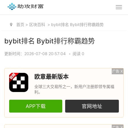
首页
>
区块百科
>
bybit排名 Bybit排行称霸趋势
bybit排名 Bybit排行称霸趋势
更新时间：2026-07-08 20:57:04
•
阅读 0
广告
X
欧意最新版本
全球三大交易所之一，新用户注册即领专属福
利。
APP下载
官网地址
广告
X