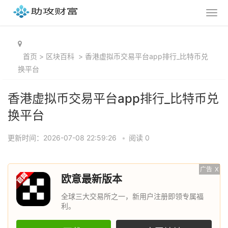
首页
>
区块百科
>
香港虚拟币交易平台app排行_比特币兑
换平台
香港虚拟币交易平台app排行_比特币兑
换平台
更新时间：2026-07-08 22:59:26
•
阅读 0
广告
X
欧意最新版本
全球三大交易所之一，新用户注册即领专属福
利。