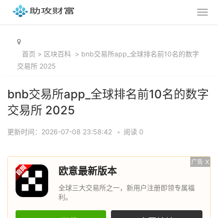
首页
>
区块百科
>
bnb交易所app_全球排名前10名的数字
交易所 2025
bnb交易所app_全球排名前10名的数字
交易所 2025
更新时间：2026-07-08 23:58:42
•
阅读 0
广告
X
欧意最新版本
全球三大交易所之一，新用户注册即领专属福
利。