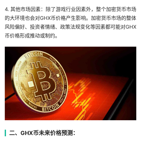
4. 其他市场因素：除了游戏行业因素外，整个加密货币市场
的大环境也会对GHX币价格产生影响。加密货币市场的整体
风险偏好、投资者情绪、政策法规变化等因素都可能对GHX
币价格形成推动或制约。
二、GHX币未来价格预测：