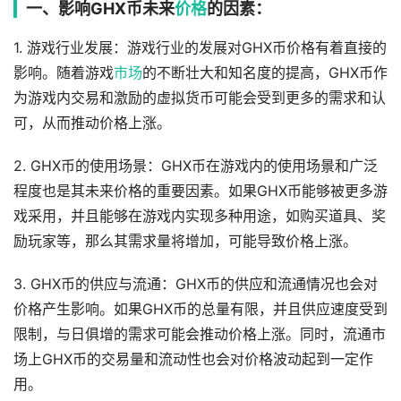
一、影响GHX币未来
价格
的因素：
1. 游戏行业发展：游戏行业的发展对GHX币价格有着直接的
影响。随着游戏
市场
的不断壮大和知名度的提高，GHX币作
为游戏内交易和激励的虚拟货币可能会受到更多的需求和认
可，从而推动价格上涨。
2. GHX币的使用场景：GHX币在游戏内的使用场景和广泛
程度也是其未来价格的重要因素。如果GHX币能够被更多游
戏采用，并且能够在游戏内实现多种用途，如购买道具、奖
励玩家等，那么其需求量将增加，可能导致价格上涨。
3. GHX币的供应与流通：GHX币的供应和流通情况也会对
价格产生影响。如果GHX币的总量有限，并且供应速度受到
限制，与日俱增的需求可能会推动价格上涨。同时，流通市
场上GHX币的交易量和流动性也会对价格波动起到一定作
用。