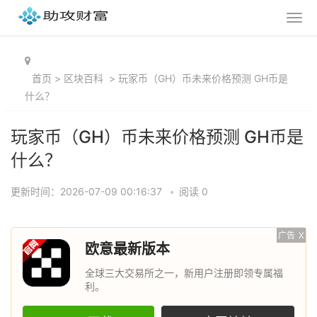
首页
>
区块百科
>
玩家币（GH）币未来价格预测 GH币是
什么？
玩家币（GH）币未来价格预测 GH币是
什么？
更新时间：2026-07-09 00:16:37
•
阅读 0
广告
X
欧意最新版本
全球三大交易所之一，新用户注册即领专属福
利。