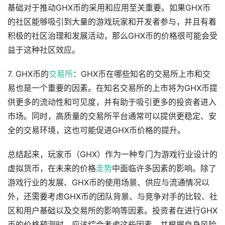
基础对于推动GHX币的采用和应用至关重要。如果GHX币
的社区能够吸引到大量的游戏玩家和开发者参与，并且有着
积极的社区治理和发展活动，那么GHX币的价格很可能会受
益于这种社区效应。
7. GHX币的
交易所
：GHX币在哪些知名的交易所上市和交
易也是一个重要的因素。在知名交易所的上市将为GHX币提
供更多的流动性和可见度，并有助于吸引更多的投资者进入
市场。同时，高质量的交易所平台通常可以提供更稳定、安
全的交易环境，这也可能促进GHX币价格的提升。
总结起来，玩家币（GHX）作为一种专门为游戏行业设计的
虚拟货币，在未来的价格
走势
中面临许多因素的影响。除了
游戏行业的发展、GHX币的使用场景、供应与流通情况以
外，还需要考虑GHX币的团队背景、与竞争对手的比较、社
区和用户基础以及交易所的影响等因素。投资者在进行GHX
币的价格预测时，应该综合考虑这些因素，并根据自身风险