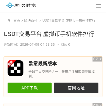
首页
>
区块百科
>
USDT交易平台 虚拟币手机软件排行
USDT交易平台 虚拟币手机软件排行
更新时间：2026-07-09 04:58:35
•
阅读 0
广告
X
欧意最新版本
全球三大交易所之一，新用户注册即领专属福
利。
APP下载
官网地址
广告
X