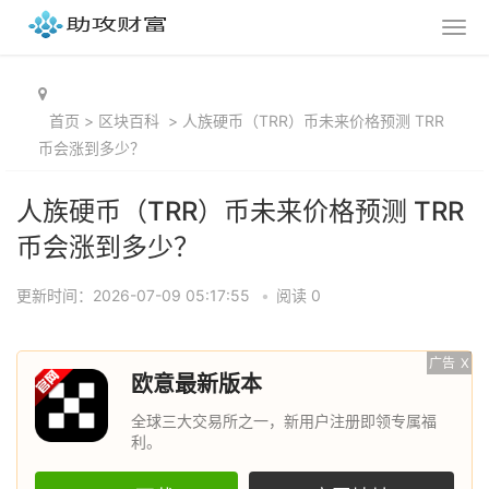
首页
>
区块百科
>
人族硬币（TRR）币未来价格预测 TRR
币会涨到多少？
人族硬币（TRR）币未来价格预测 TRR
币会涨到多少？
更新时间：2026-07-09 05:17:55
•
阅读 0
广告
X
欧意最新版本
全球三大交易所之一，新用户注册即领专属福
利。