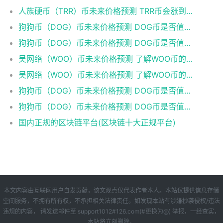
人族硬币（TRR）币未来价格预测 TRR币会涨到多少？
狗狗币（DOG）币未来价格预测 DOG币是否值得投资？
狗狗币（DOG）币未来价格预测 DOG币是否值得投资？
吴网络（WOO）币未来价格预测 了解WOO币的潜力与前景如何？
吴网络（WOO）币未来价格预测 了解WOO币的潜力与前景如何？
狗狗币（DOG）币未来价格预测 DOG币是否值得投资？
狗狗币（DOG）币未来价格预测 DOG币是否值得投资？
国内正规的区块链平台(区块链十大正规平台)
本文内容由互联网用户自发贡献，该文观点仅代表作者本人。本站仅提供信息存储
空间服务，不拥有所有权，不承担相关法律责任。如发现本站有涉嫌抄袭侵权/违法
违规的内容， 请发送邮件至 support1012#126.com(#更换为@) 举报，一经查实，
本站将立刻删除。