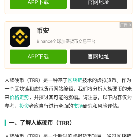
APP下载
官网地址
广告
X
币安
Binance全球加密货币交易平台
APP下载
官网地址
人族硬币（TRR）是一种基于
区块链
技术的虚拟货币。作为
一个区块链和虚拟货币网站编辑，我们将分析人族硬币的未
来
价格
走势
，并探讨其可能的涨幅。请注意，以下内容仅为
参考，
投资
者应自行进行全面的
市场
研究和风险评估。
一、了解人族硬币（TRR）
人族硬币（TRR）是一个新兴的虚拟货币项目，通过区块链