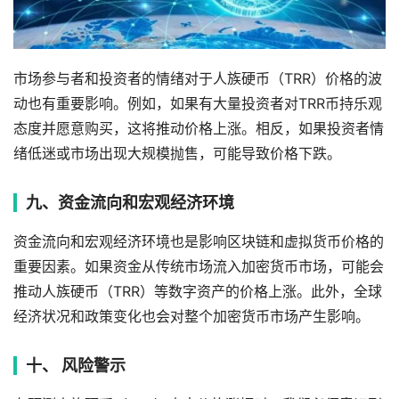
市场参与者和投资者的情绪对于人族硬币（TRR）价格的波
动也有重要影响。例如，如果有大量投资者对TRR币持乐观
态度并愿意购买，这将推动价格上涨。相反，如果投资者情
绪低迷或市场出现大规模抛售，可能导致价格下跌。
九、资金流向和宏观经济环境
资金流向和宏观经济环境也是影响区块链和虚拟货币价格的
重要因素。如果资金从传统市场流入加密货币市场，可能会
推动人族硬币（TRR）等数字资产的价格上涨。此外，全球
经济状况和政策变化也会对整个加密货币市场产生影响。
十、 风险警示