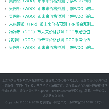
吴网络（WOO）币未来价格预测 了解WOO币的潜力与前景如何？
吴网络（WOO）币未来价格预测 了解WOO币的潜力与前景如何？
吴网络（WOO）币未来价格预测 了解WOO币的潜力与前景如何？
人族硬币（TRR）币未来价格预测 TRR币会涨到多少？
狗狗币（DOG）币未来价格预测 DOG币是否值得投资？
狗狗币（DOG）币未来价格预测 DOG币是否值得投资？
吴网络（WOO）币未来价格预测 了解WOO币的潜力与前景如何？
本文内容由互联网用户自发贡献，该文观点仅代表作者本人。本站仅提供信息存储
空间服务，不拥有所有权，不承担相关法律责任。如发现本站有涉嫌抄袭侵权/违法
违规的内容， 请发送邮件至 support1012#126.com(#更换为@) 举报，一经查实，
本站将立刻删除。
Copyright © 2002-
2026 助攻财富 网站备案号：
湘ICP备2024096459号-1