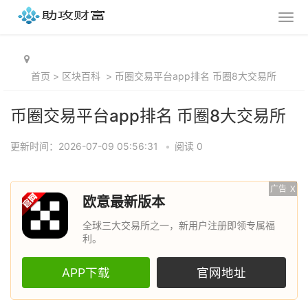
首页
>
区块百科
>
币圈交易平台app排名 币圈8大交易所
币圈交易平台app排名 币圈8大交易所
更新时间：2026-07-09 05:56:31
•
阅读 0
广告
X
欧意最新版本
全球三大交易所之一，新用户注册即领专属福
利。
APP下载
官网地址