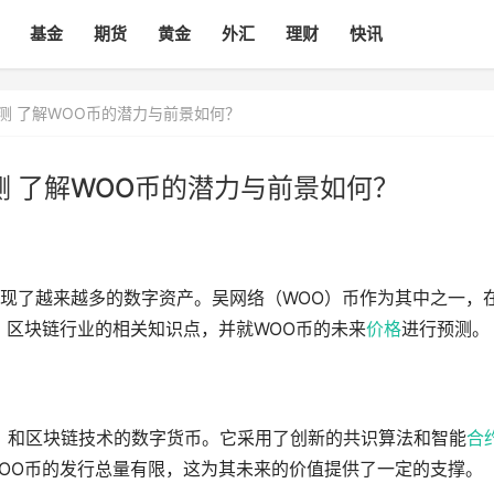
基金
期货
黄金
外汇
理财
快讯
测 了解WOO币的潜力与前景如何？
测 了解WOO币的潜力与前景如何？
现了越来越多的数字资产。吴网络（WOO）币作为其中之一，
、区块链行业的相关知识点，并就WOO币的未来
价格
进行预测。
i）和区块链技术的数字货币。它采用了创新的共识算法和智能
合
OO币的发行总量有限，这为其未来的价值提供了一定的支撑。