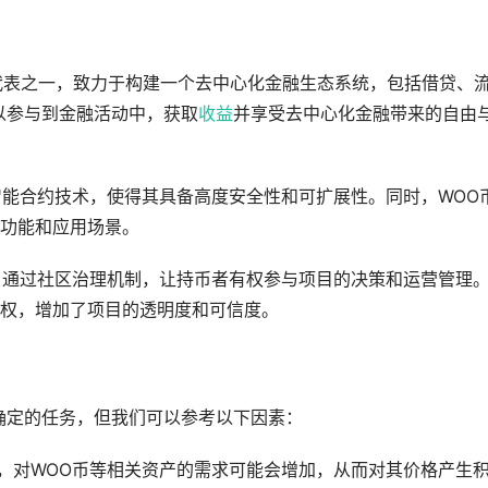
域的代表之一，致力于构建一个去中心化金融生态系统，包括借贷、
以参与到金融活动中，获取
收益
并享受去中心化金融带来的自由
智能合约技术，使得其具备高度安全性和可扩展性。同时，WOO
功能和应用场景。
与，通过社区治理机制，让持币者有权参与项目的决策和运营管理
权，增加了项目的透明度和可信度。
确定的任务，但我们可以参考以下因素：
展，对WOO币等相关资产的需求可能会增加，从而对其价格产生