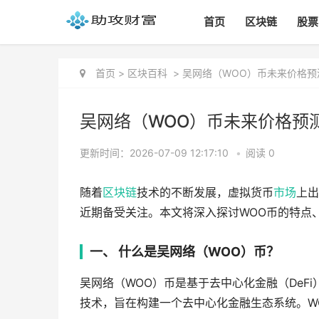
首页
区块链
股票
首页
>
区块百科
>
吴网络（WOO）币未来价格预
吴网络（WOO）币未来价格预
更新时间：2026-07-09 12:17:10
•
阅读 0
随着
区块链
技术的不断发展，虚拟货币
市场
上出
近期备受关注。本文将深入探讨WOO币的特点
一、 什么是吴网络（WOO）币？
吴网络（WOO）币是基于去中心化金融（DeF
技术，旨在构建一个去中心化金融生态系统。W