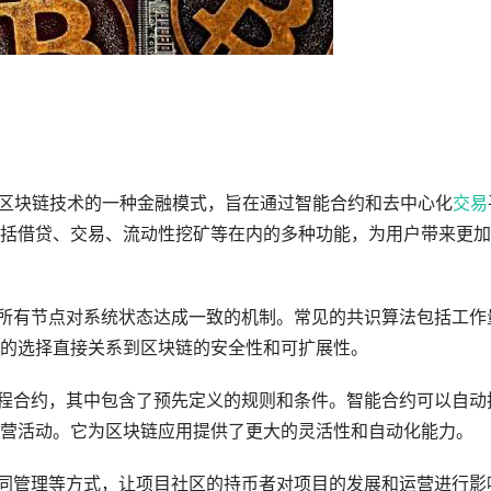
基于区块链技术的一种金融模式，旨在通过智能合约和去中心化
交易
括借贷、交易、流动性挖矿等在内的多种功能，为用户带来更加
保所有节点对系统状态达成一致的机制。常见的共识算法包括工作
法的选择直接关系到区块链的安全性和可扩展性。
编程合约，其中包含了预先定义的规则和条件。智能合约可以自动
营活动。它为区块链应用提供了更大的灵活性和自动化能力。
共同管理等方式，让项目社区的持币者对项目的发展和运营进行影