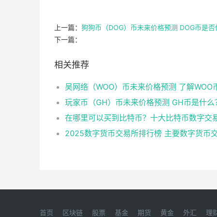
上一篇：
狗狗币（DOG）币未来价格预测 DOG币是
下一篇：
相关推荐
玩家币（GH）币未来价格预测 GH币是什么
首页
区块链
股票
基金
期货
黄金
外汇
理