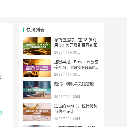
快讯列表
靠钱包追踪，在 18 岁时
用 50 美元赚到百万身家
2025年12月30日
加密早报：Brevis 开放空
投查询，Trend Research
单日增持超 4.6 万枚 ETH
2025年12月30日
在
蒸汽、钢铁与无限智能
2025年12月29日
进击的 MM 3：统计优势
与信号设计
约
2025年12月28日