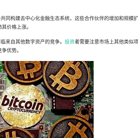
伙伴共同构建去中心化金融生态系统，这些合作伙伴的增加和规模
动其价格上涨。
面临来自其他数字资产的竞争。
投资
者需要注意市场上其他类似
竞争优势。