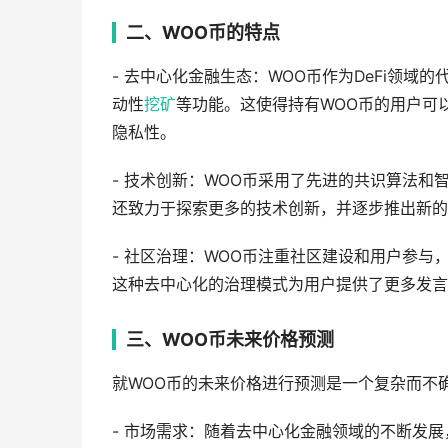
二、WOO币的特点
- 去中心化金融生态：WOO币作为DeFi领
动性
挖矿
等功能。这使得持有WOO币的用户可
隐私性。
- 技术创新：WOO币采用了先进的共识算法和
还致力于探索更多的技术创新，并逐步推出新的
- 社区治理：WOO币注重社区建设和用户参
这种去中心化的治理模式为用户提供了更多发言
三、WOO币未来价格预测
就WOO币的未来价格进行预测是一个复杂而不
- 市场需求：随着去中心化金融领域的不断发