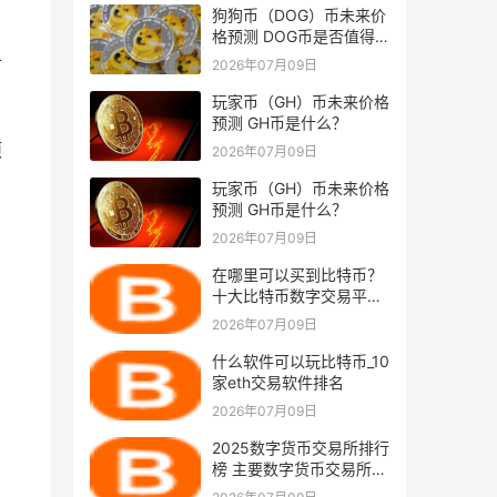
狗狗币（DOG）币未来价
格预测 DOG币是否值得
投资？
扩
2026年07月09日
玩家币（GH）币未来价格
预测 GH币是什么？
项
2026年07月09日
玩家币（GH）币未来价格
预测 GH币是什么？
2026年07月09日
在哪里可以买到比特币？
十大比特币数字交易平台
排行榜
2026年07月09日
什么软件可以玩比特币_10
家eth交易软件排名
2026年07月09日
2025数字货币交易所排行
榜 主要数字货币交易所排
名