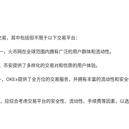
交易，其中包括但不限于以下交易平台：
一，火币网在全球范围内拥有广泛的用户群体和流动性。
一，币安提供了多样化的交易对和优质的用户体验。
之一，OKEx提供了全方位的交易服务，并拥有丰富的流动性和安全
，应综合考虑交易平台的安全性、流动性、手续费等因素，以选