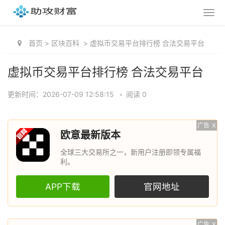
首页
>
区块百科
>
虚拟币交易平台排行榜 合法交易平台
虚拟币交易平台排行榜 合法交易平台
更新时间：2026-07-09 12:58:15
•
阅读 0
广告
X
欧意最新版本
全球三大交易所之一，新用户注册即领专属福
利。
APP下载
官网地址
广告
X