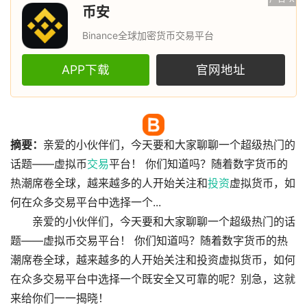
币安
Binance全球加密货币交易平台
APP下载
官网地址
摘要：
亲爱的小伙伴们，今天要和大家聊聊一个超级热门的
话题——虚拟币
交易
平台！ 你们知道吗？随着数字货币的
热潮席卷全球，越来越多的人开始关注和
投资
虚拟货币，如
何在众多交易平台中选择一个...
亲爱的小伙伴们，今天要和大家聊聊一个超级热门的话
题——虚拟币交易平台！ 你们知道吗？随着数字货币的热
潮席卷全球，越来越多的人开始关注和投资虚拟货币，如何
在众多交易平台中选择一个既安全又可靠的呢？别急，这就
来给你们一一揭晓！