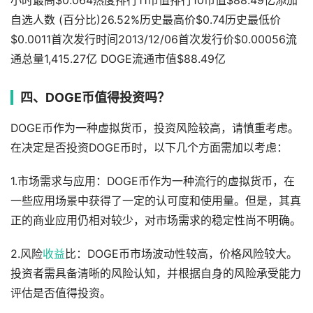
小时最高$0.064热度排行11市值排行10市值$88.49亿添加
自选人数 (百分比)26.52%历史最高价$0.74历史最低价
$0.0011首次发行时间2013/12/06首次发行价$0.00056流
通总量1,415.27亿 DOGE流通市值$88.49亿
四、DOGE币值得投资吗？
DOGE币作为一种虚拟货币，投资风险较高，请慎重考虑。
在决定是否投资DOGE币时，以下几个方面需加以考虑：
1.市场需求与应用：DOGE币作为一种流行的虚拟货币，在
一些应用场景中获得了一定的认可度和使用量。但是，其真
正的商业应用仍相对较少，对市场需求的稳定性尚不明确。
2.风险
收益
比：DOGE币市场波动性较高，价格风险较大。
投资者需具备清晰的风险认知，并根据自身的风险承受能力
评估是否值得投资。