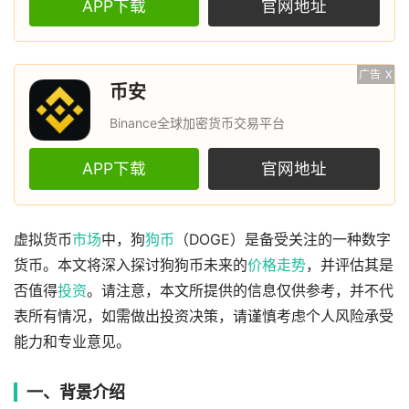
APP下载
官网地址
广告
X
币安
Binance全球加密货币交易平台
APP下载
官网地址
虚拟货币
市场
中，狗
狗币
（DOGE）是备受关注的一种数字
货币。本文将深入探讨狗狗币未来的
价格
走势
，并评估其是
否值得
投资
。请注意，本文所提供的信息仅供参考，并不代
表所有情况，如需做出投资决策，请谨慎考虑个人风险承受
能力和专业意见。
一、背景介绍