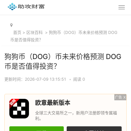
首页
>
区块百科
>
狗狗币（DOG）币未来价格预测 DOG
币是否值得投资？
狗狗币（DOG）币未来价格预测 DOG
币是否值得投资？
更新时间：2026-07-09 13:15:51
•
阅读 0
广告
X
欧意最新版本
全球三大交易所之一，新用户注册即领专属福
利。