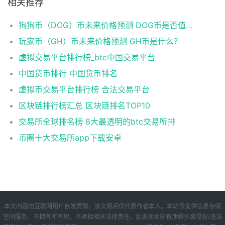
相关推荐
狗狗币（DOG）币未来价格预测 DOG币是否值得投资？
玩家币（GH）币未来价格预测 GH币是什么？
虚拟交易平台排行榜_btc中国交易平台
中国货币排行 中国货币排名
虚拟币交易平台排行榜 合法交易平台
区块链排行榜汇总 区块链排名TOP10
交易所全球排名榜 8大最透明的btc交易所排
币圈十大交易所app下载安卓
本文内容由互联网用户自发贡献，该文观点仅代表作者本人。本站仅提供信息存储
空间服务，不拥有所有权，不承担相关法律责任。如发现本站有涉嫌抄袭侵权/违法