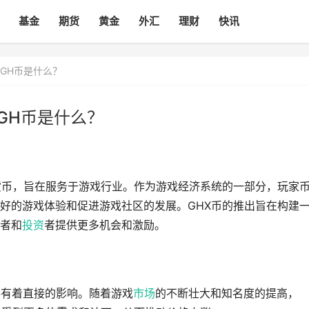
基金
期货
黄金
外汇
理财
快讯
 GH币是什么？
GH币是什么？
货币，旨在服务于游戏行业。作为游戏经济系统的一部分，玩家
好的游戏体验和促进游戏社区的发展。GHX币的推出旨在构建
者和
投资
者提供更多机会和激励。
价格有着直接的影响。随着游戏
市场
的不断壮大和知名度的提高，