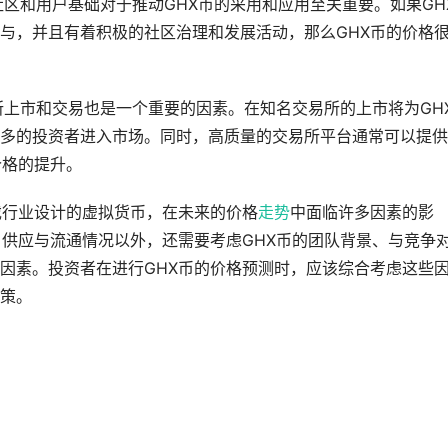
的社区和用户基础对于推动GHX币的采用和应用至关重要。如果GH
与，并且有着积极的社区治理和发展活动，那么GHX币的价格
所上市和交易也是一个重要的因素。在知名交易所的上市将为GH
多的投资者进入市场。同时，高质量的交易所平台通常可以提供
价格的提升。
戏行业设计的虚拟货币，在未来的价格
走势
中面临许多因素的影
、供应与流通情况以外，还需要考虑GHX币的团队背景、与竞争
因素。投资者在进行GHX币的价格预测时，应该综合考虑这些
策。
？