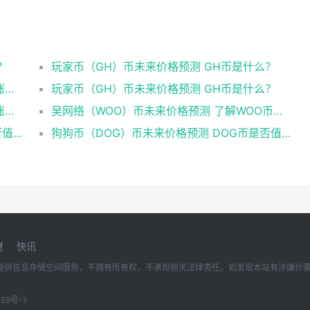
？
玩家币（GH）币未来价格预测 GH币是什么？
人族硬币（TRR）币未来价格预测 TRR币会涨到多少？
玩家币（GH）币未来价格预测 GH币是什么？
人族硬币（TRR）币未来价格预测 TRR币会涨到多少？
吴网络（WOO）币未来价格预测 了解WOO币的潜力与前景如何？
狗狗币（DOG）币未来价格预测 DOG币是否值得投资？
狗狗币（DOG）币未来价格预测 DOG币是否值得投资？
财
快讯
存储空间服务，不拥有所有权，不承担相关法律责任。如发现本站有涉嫌抄袭侵权/违法违规的
59号-1