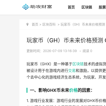
首页
区块链
股票
首页
>
区块百科
>
玩家币（GH）币未来价格预测
玩家币（GH）币未来价格预测 
更新时间：2026-07-09 13:16:39
•
阅读 0
玩家币（GHX）是一种基于
区块链
技术的虚拟
被设计用于在游戏内进行
交易
和激励，以提供更
个去中心化的游戏经济生态系统，为玩家、开发
一、影响GHX币未来
价格
的因素：
1. 游戏行业发展：游戏行业的发展对GHX币