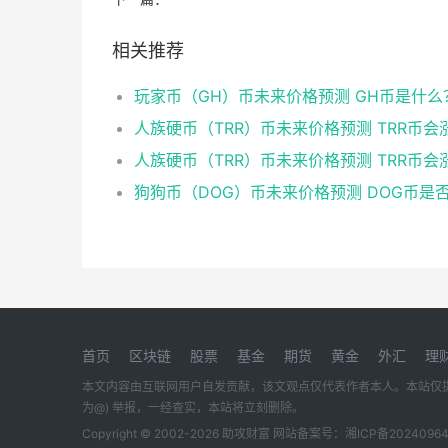
相关推荐
玩家币（GH）币未来价格预测 GH币是什么
首页
区块链
股票
基金
期货
黄金
外汇
理
本文内容由互联网用户自发贡献，该文观点仅代表作者本人。本站仅提供信息
为@) 举报，一经查实，本站将立刻删除。
Copyright © 2002-
2026 助攻财富 网站备案号：
湘ICP备20240964