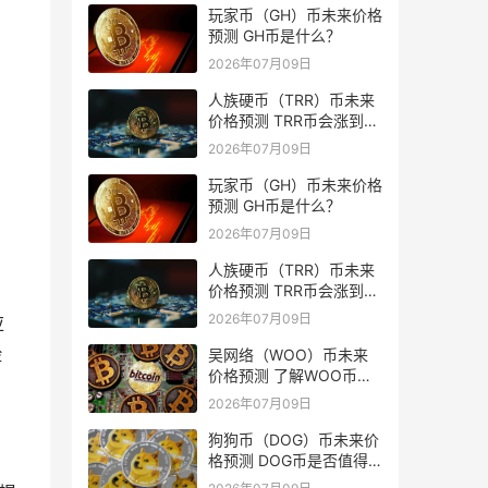
玩家币（GH）币未来价格
预测 GH币是什么？
2026年07月09日
人族硬币（TRR）币未来
价格预测 TRR币会涨到多
少？
2026年07月09日
玩家币（GH）币未来价格
预测 GH币是什么？
2026年07月09日
人族硬币（TRR）币未来
价格预测 TRR币会涨到多
少？
2026年07月09日
应
险
吴网络（WOO）币未来
价格预测 了解WOO币的
潜力与前景如何？
2026年07月09日
狗狗币（DOG）币未来价
格预测 DOG币是否值得
投资？