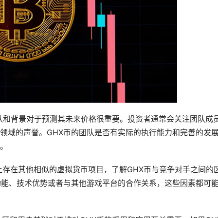
立团队和背景对于预测其未来价格很重要。投资者通常会关注团队成
领域的声誉。GHX币的团队是否有实际的执行能力和完善的发
。
场上存在其他相似的虚拟货币项目，了解GHX币与竞争对手之间的
功能、技术优势或者与其他游戏平台的合作关系，这些因素都可