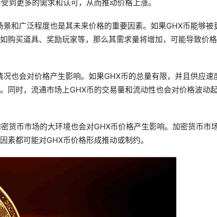
会受到更多的需求和认可，从而推动价格上涨。
使用场景和广泛程度也是其未来价格的重要因素。如果GHX币能够被
如购买道具、奖励玩家等，那么其需求量将增加，可能导致价格
流通情况也会对价格产生影响。如果GHX币的总量有限，并且供应速
。同时，流通市场上GHX币的交易量和流动性也会对价格波动
加密货币市场的大环境也会对GHX币价格产生影响。加密货币市
因素都可能对GHX币价格形成推动或制约。