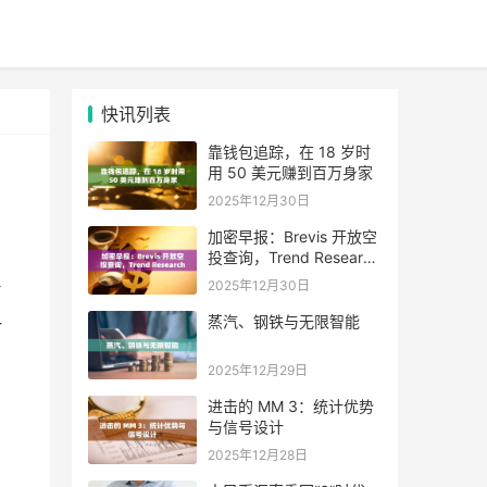
快讯列表
靠钱包追踪，在 18 岁时
用 50 美元赚到百万身家
2025年12月30日
加密早报：Brevis 开放空
投查询，Trend Research
单日增持超 4.6 万枚 ETH
2025年12月30日
币
蒸汽、钢铁与无限智能
一
2025年12月29日
进击的 MM 3：统计优势
与信号设计
2025年12月28日