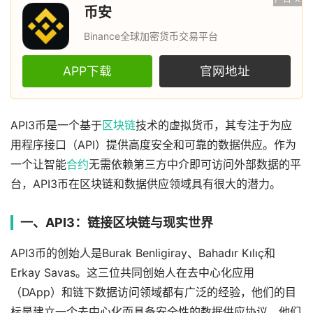
币安
Binance全球加密货币交易平台
APP下载
官网地址
API3币是一个基于
区块链
技术的虚拟货币，其专注于为应
用程序接口（API）提供高度安全和可靠的数据供应。作为
一个让智能
合约
无需依赖第三方中介即可访问外部数据的平
台，API3币在区块链和数据供应领域具有很大的潜力。
一、API3：链接区块链与现实世界
API3币的创始人是Burak Benligiray、Bahadır Kılıç和
Erkay Savas。这三位共同创始人在去中心化应用
（DApp）和链下数据访问领域都有广泛的经验，他们的目
标是建立一个去中心化而具备安全性的数据供应协议。他们