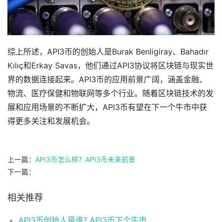
综上所述，API3币的创始人是Burak Benligiray、Bahadır
Kılıç和Erkay Savas，他们通过API3协议将区块链与现实世
界的数据连接起来。API3币的应用前景广阔，涵盖金融、
物流、医疗保健和物联网等多个行业。随着区块链技术的发
展和应用场景的不断扩大，API3币有望在下一个牛市中获
得更多关注和发展机会。
上一篇：
API3币怎么样？API3币未来前景
下一篇：
相关推荐
API3币创始人是谁? API3币下个牛市