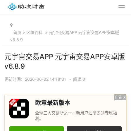
首页
>
区块百科
>
元宇宙交易APP 元宇宙交易APP安卓版
v6.8.9
元宇宙交易APP 元宇宙交易APP安卓版
v6.8.9
更新时间：2026-06-02 14:18:31
•
阅读 0
广告
X
欧意最新版本
全球三大交易所之一，新用户注册即领专属福
利。