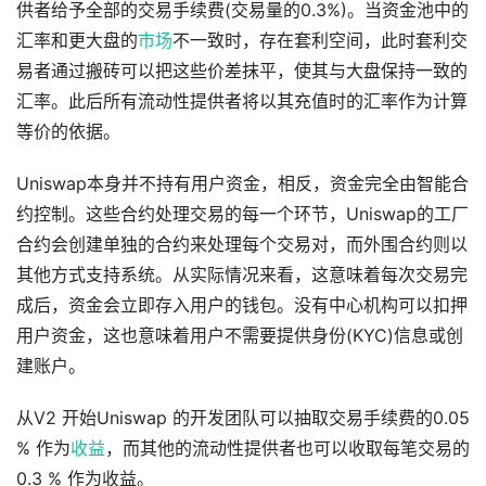
供者给予全部的交易手续费(交易量的0.3%)。当资金池中的
汇率和更大盘的
市场
不一致时，存在套利空间，此时套利交
易者通过搬砖可以把这些价差抹平，使其与大盘保持一致的
汇率。此后所有流动性提供者将以其充值时的汇率作为计算
等价的依据。
Uniswap本身并不持有用户资金，相反，资金完全由智能合
约控制。这些合约处理交易的每一个环节，Uniswap的工厂
合约会创建单独的合约来处理每个交易对，而外围合约则以
其他方式支持系统。从实际情况来看，这意味着每次交易完
成后，资金会立即存入用户的钱包。没有中心机构可以扣押
用户资金，这也意味着用户不需要提供身份(KYC)信息或创
建账户。
从V2 开始Uniswap 的开发团队可以抽取交易手续费的0.05
% 作为
收益
，而其他的流动性提供者也可以收取每笔交易的
0.3 % 作为收益。