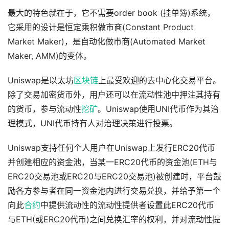
最大的特色就在于，它不需要order book (挂单簿)系统，
它采用的设计是恒定乘积做市商(Constant Product
Market Maker)，是自动化做市商(Automated Market
Maker, AMM)的变体。
Uniswap是以太坊
区块链
上最受欢迎的去中心化交易平台。
除了交易加密货币外，用户还可以在流动性池中押注其持有
的货币，参与流动性
挖矿
。Uniswap使用UNI代币作为其治
理模式，UNI代币持有人对治理决策进行投票。
Uniswap支持任何个人用户在Uniswap上发行ERC20代币
并创建相应的资金池，当某一ERC20代币的资金池(ETH与
ERC20交易池或ERC20与ERC20交易池)被创建时，平台鼓
励各方参与者在同一资金池内进行交易兑换，并给予第一个
向此
合约
中提供流动性的流动性提供者设置此ERC20代币
与ETH(或ERC20代币)之间兑换汇率的权利，并对流动性提