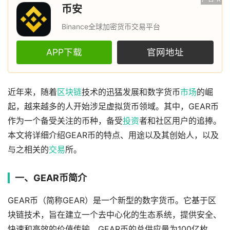
币安
Binance全球加密货币交易平台
APP下载
官网地址
近年来，随着
区块链
技术的迅猛发展和数字货币
市场
的崛
起，越来越多的人开始涉足虚拟货币领域。其中，GEAR币
作为一个备受关注的币种，备受
投资
者和社区用户的追捧。
本文将详细介绍GEAR币的特点、用途以及其创始人，以及
与之相关的
交易
所。
一、GEAR币简介
GEAR币（简称GEAR）是一个新型的数字货币。它基于区
块链技术，旨在建立一个去中心化的生态系统，提供安全、
快速和高效的价值传输。GEAR币的总供应量为100亿枚，