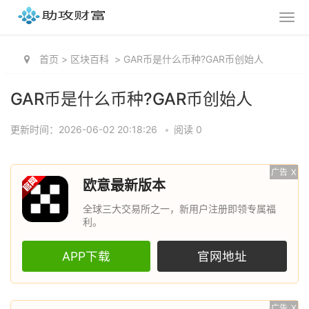
首页
>
区块百科
>
GAR币是什么币种?GAR币创始人
GAR币是什么币种?GAR币创始人
更新时间：2026-06-02 20:18:26
•
阅读 0
广告
X
欧意最新版本
全球三大交易所之一，新用户注册即领专属福
利。
APP下载
官网地址
广告
X