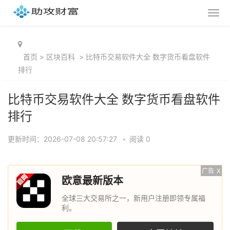
首页
>
区块百科
>
比特币交易软件大全 数字货币看盘软件
排行
比特币交易软件大全 数字货币看盘软件
排行
更新时间：2026-07-08 20:57:27
•
阅读 0
广告
X
欧意最新版本
全球三大交易所之一，新用户注册即领专属福
利。