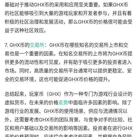
基础对于推动GHX币的采用和应用至关重要。如果GHX币
的社区能够吸引到大量的游戏玩家和开发者参与，并且有着
积极的社区治理和发展活动，那么GHX币的价格很可能会受
益于这种社区效应。
7. GHX币的
交易所
：GHX币在哪些知名的交易所上市和交
易也是一个重要的因素。在知名交易所的上市将为GHX币提
供更多的流动性和可见度，并有助于吸引更多的投资者进入
市场。同时，高质量的交易所平台通常可以提供更稳定、安
全的交易环境，这也可能促进GHX币价格的提升。
总结起来，玩家币（GHX）作为一种专门为游戏行业设计的
虚拟货币，在未来的价格
走势
中面临许多因素的影响。除了
游戏行业的发展、GHX币的使用场景、供应与流通情况以
外，还需要考虑GHX币的团队背景、与竞争对手的比较、社
区和用户基础以及交易所的影响等因素。投资者在进行GHX
币的价格预测时，应该综合考虑这些因素，并根据自身风险