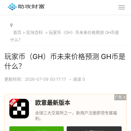
首页
>
区块百科
>
玩家币（GH）币未来价格预测 GH币是
什么？
玩家币（GH）币未来价格预测 GH币是
什么？
更新时间：2026-07-09 00:17:17
•
阅读 0
广告
X
欧意最新版本
全球三大交易所之一，新用户注册即领专属福
利。