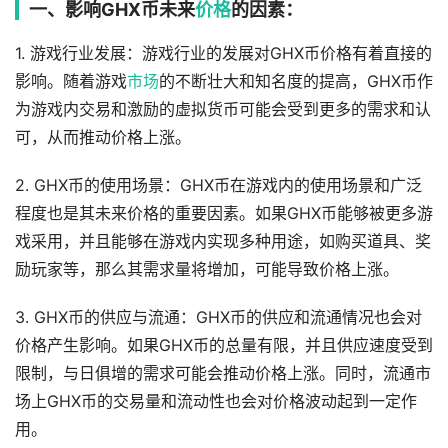
一、影响GHX币未来
价格
的因素：
1. 游戏行业发展：游戏行业的发展对GHX币价格有着直接的
影响。随着游戏
市场
的不断壮大和知名度的提高，GHX币作
为游戏内交易和激励的虚拟货币可能会受到更多的需求和认
可，从而推动价格上涨。
2. GHX币的使用场景：GHX币在游戏内的使用场景和广泛
程度也是其未来价格的重要因素。如果GHX币能够被更多游
戏采用，并且能够在游戏内实现多种用途，如购买道具、奖
励玩家等，那么其需求量将增加，可能导致价格上涨。
3. GHX币的供应与流通：GHX币的供应和流通情况也会对
价格产生影响。如果GHX币的总量有限，并且供应速度受到
限制，与日俱增的需求可能会推动价格上涨。同时，流通市
场上GHX币的交易量和流动性也会对价格波动起到一定作
用。