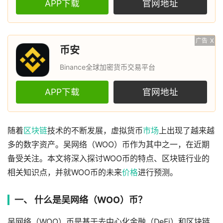
APP下载
官网地址
广告
X
币安
Binance全球加密货币交易平台
APP下载
官网地址
随着
区块链
技术的不断发展，虚拟货币
市场
上出现了越来越
多的数字资产。吴网络（WOO）币作为其中之一，在近期
备受关注。本文将深入探讨WOO币的特点、区块链行业的
相关知识点，并就WOO币的未来
价格
进行预测。
一、 什么是吴网络（WOO）币？
吴网络（WOO）币是基于去中心化金融（DeFi）和区块链