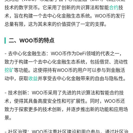
技术的数字货币。它采用了创新的共识算法和智能
合约
技
术，旨在构建一个去中心化金融生态系统。WOO币的发行
总量有限，这为其未来的价值提供了一定的支撑。
二、WOO币的特点
- 去中心化金融生态：WOO币作为DeFi领域的代表之一，
致力于构建一个去中心化金融生态系统，包括借贷、流动性
挖矿
等功能。这使得持有WOO币的用户可以参与到金融活
动中，获取
收益
并享受去中心化金融带来的自由与隐私性。
- 技术创新：WOO币采用了先进的共识算法和智能合约技
术，使得其具备高度安全性和可扩展性。同时，WOO币还
致力于探索更多的技术创新，并逐步推出新的功能和应用场
景。
- 社区治理：WOO币注重社区建设和用户参与，通过社区治