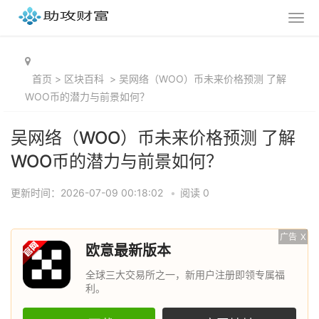
首页
>
区块百科
>
吴网络（WOO）币未来价格预测 了解
WOO币的潜力与前景如何？
吴网络（WOO）币未来价格预测 了解
WOO币的潜力与前景如何？
更新时间：2026-07-09 00:18:02
•
阅读 0
广告
X
欧意最新版本
全球三大交易所之一，新用户注册即领专属福
利。