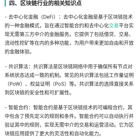
四、区块链行业的相关知识点
- 去中心化金融（DeFi）：去中心化金融是基于区块链技术
的一种金融模式，旨在通过智能合约和去中心化
交易
平台实
现无需第三方中介的金融服务。它提供了包括借贷、交易、
流动性挖矿等在内的多种功能，为用户带来更加自由和开放
的金融体验。
- 共识算法：共识算法是区块链网络中用于确保所有节点对
系统状态达成一致的机制。常见的共识算法包括工作量证明
（PoW）、权益证明（PoS）等。共识算法的选择直接关系
到区块链的安全性和可扩展性。
- 智能合约：智能合约是基于区块链技术的可编程合约，其
中包含了预先定义的规则和条件。智能合约可以自动执行并
验证其中的规则，实现无需中介的交易和运营活动。它为区
块链应用提供了更大的灵活性和自动化能力。